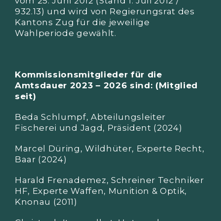
vom 25. Juni 2012 (Stand 1. Juli 2012 /
932.13) und wird von Regierungsrat des
Kantons Zug für die jeweilige
Wahlperiode gewählt.
Kommissionsmitglieder für die
Amtsdauer 2023 – 2026 sind: (Mitglied
seit)
Beda Schlumpf, Abteilungsleiter
Fischerei und Jagd, Präsident (2024)
Marcel Düring, Wildhüter, Experte Recht,
Baar (2024)
Harald Frenademez, Schreiner Techniker
HF, Experte Waffen, Munition & Optik,
Knonau (2011)