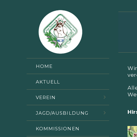
HOME
Wir
ver
AKTUELL
All
We
VEREIN
Hi
JAGD/AUSBILDUNG
KOMMISSIONEN