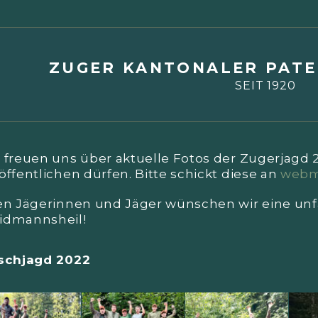
ZUGER KANTONALER PATE
SEIT 1920
 freuen uns über aktuelle Fotos der Zugerjagd 2
öffentlichen dürfen. Bitte schickt diese an
webm
en Jägerinnen und Jäger wünschen wir eine unfal
idmannsheil!
rschjagd 2022